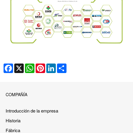
Facebook
X
WhatsApp
Pinterest
LinkedIn
Share
COMPAÑÍA
Introducción de la empresa
Historia
Fábrica