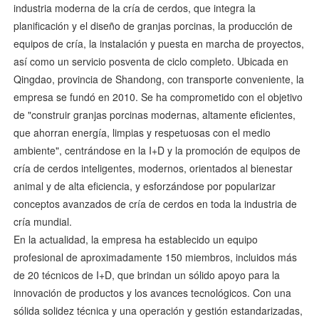
industria moderna de la cría de cerdos, que integra la
planificación y el diseño de granjas porcinas, la producción de
equipos de cría, la instalación y puesta en marcha de proyectos,
así como un servicio posventa de ciclo completo. Ubicada en
Qingdao, provincia de Shandong, con transporte conveniente, la
empresa se fundó en 2010. Se ha comprometido con el objetivo
de "construir granjas porcinas modernas, altamente eficientes,
que ahorran energía, limpias y respetuosas con el medio
ambiente", centrándose en la I+D y la promoción de equipos de
cría de cerdos inteligentes, modernos, orientados al bienestar
animal y de alta eficiencia, y esforzándose por popularizar
conceptos avanzados de cría de cerdos en toda la industria de
cría mundial.
En la actualidad, la empresa ha establecido un equipo
profesional de aproximadamente 150 miembros, incluidos más
de 20 técnicos de I+D, que brindan un sólido apoyo para la
innovación de productos y los avances tecnológicos. Con una
sólida solidez técnica y una operación y gestión estandarizadas,