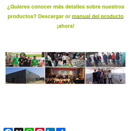
¿Quieres conocer más detalles sobre nuestros
productos? Descargar o
r
manual del producto
¡ahora!
Facebook
X
WhatsApp
Pinterest
LinkedIn
Share