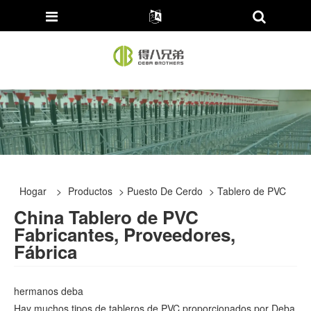
Hogar
>
Productos
>
Puesto De Cerdo
> Tablero de PVC
China Tablero de PVC
Fabricantes, Proveedores,
Fábrica
hermanos deba
Hay muchos tipos de tableros de PVC proporcionados por Deba