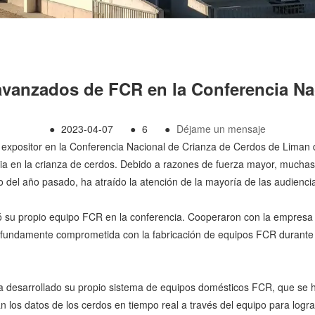
vanzados de FCR en la Conferencia Na
●
2023-04-07
●
6
●
Déjame un mensaje
 expositor en la Conferencia Nacional de Crianza de Cerdos de Liman
ia en la crianza de cerdos. Debido a razones de fuerza mayor, muchas 
 del año pasado, ha atraído la atención de la mayoría de las audienci
ó su propio equipo FCR en la conferencia. Cooperaron con la empresa
rofundamente comprometida con la fabricación de equipos FCR durant
 desarrollado su propio sistema de equipos domésticos FCR, que se h
 los datos de los cerdos en tiempo real a través del equipo para logr