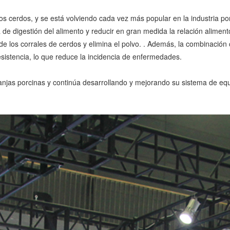
os cerdos, y se está volviendo cada vez más popular en la industria por
sa de digestión del alimento y reducir en gran medida la relación alim
 de los corrales de cerdos y elimina el polvo. . Además, la combinación c
resistencia, lo que reduce la incidencia de enfermedades.
ranjas porcinas y continúa desarrollando y mejorando su sistema de e