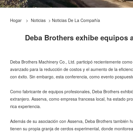
Hogar
>
Noticias
>
Noticias De La Compañía
Deba Brothers exhibe equipos a
Deba Brothers Machinery Co., Ltd. participó recientemente como
avanzado para la reducción de costos y el aumento de la eficienc
con éxito. Sin embargo, esta conferencia, como evento pospuesto
Como fabricante de equipos profesionales, Deba Brothers exhibi
extranjero. Asserva, como empresa francesa local, ha estado p
rica experiencia.
Además de su asociación con Asserva, Deba Brothers también ha
tienen su propia granja de cerdos experimental, donde monitorean