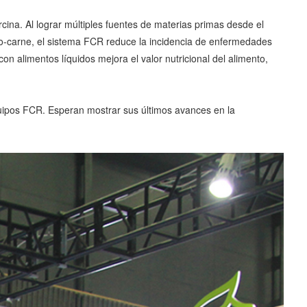
cina. Al lograr múltiples fuentes de materias primas desde el
ento-carne, el sistema FCR reduce la incidencia de enfermedades
on alimentos líquidos mejora el valor nutricional del alimento,
quipos FCR. Esperan mostrar sus últimos avances en la