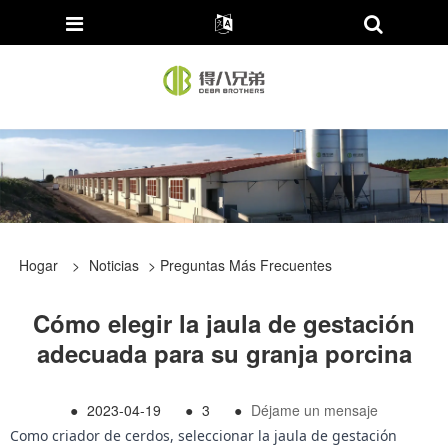
Hogar
>
Noticias
>
Preguntas Más Frecuentes
Cómo elegir la jaula de gestación
adecuada para su granja porcina
●
2023-04-19
●
3
●
Déjame un mensaje
Como criador de cerdos, seleccionar la jaula de gestación