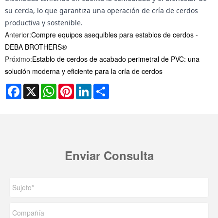
su cerda, lo que garantiza una operación de cría de cerdos
productiva y sostenible.
Anterior:
Compre equipos asequibles para establos de cerdos -
DEBA BROTHERS®
Próximo:
Establo de cerdos de acabado perimetral de PVC: una
solución moderna y eficiente para la cría de cerdos
Facebook
X
WhatsApp
Pinterest
LinkedIn
Share
Enviar Consulta