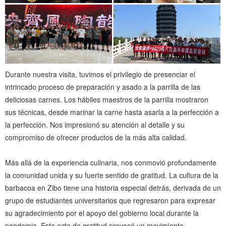
Durante nuestra visita, tuvimos el privilegio de presenciar el
intrincado proceso de preparación y asado a la parrilla de las
deliciosas carnes. Los hábiles maestros de la parrilla mostraron
sus técnicas, desde marinar la carne hasta asarla a la perfección a
la perfección. Nos impresionó su atención al detalle y su
compromiso de ofrecer productos de la más alta calidad.
Más allá de la experiencia culinaria, nos conmovió profundamente
la comunidad unida y su fuerte sentido de gratitud. La cultura de la
barbacoa en Zibo tiene una historia especial detrás, derivada de un
grupo de estudiantes universitarios que regresaron para expresar
su agradecimiento por el apoyo del gobierno local durante la
pandemia. Este acto de gratitud provocó un movimiento