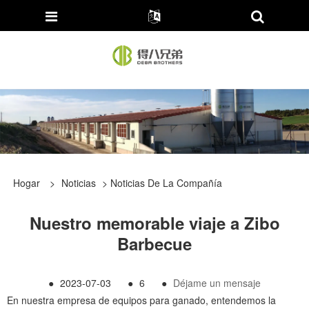
Hogar
>
Noticias
>
Noticias De La Compañía
Nuestro memorable viaje a Zibo
Barbecue
●
2023-07-03
●
6
●
Déjame un mensaje
En nuestra empresa de equipos para ganado, entendemos la