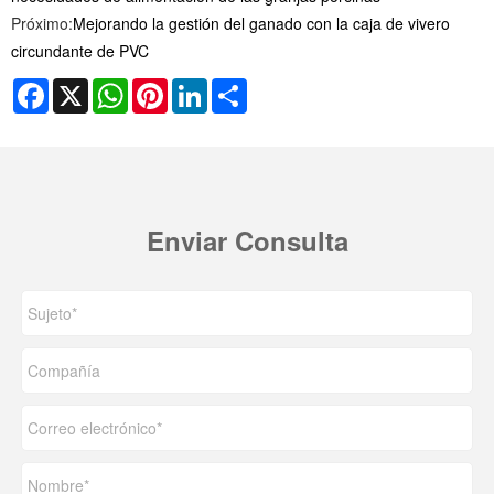
Próximo:
Mejorando la gestión del ganado con la caja de vivero
circundante de PVC
Facebook
X
WhatsApp
Pinterest
LinkedIn
Share
Enviar Consulta