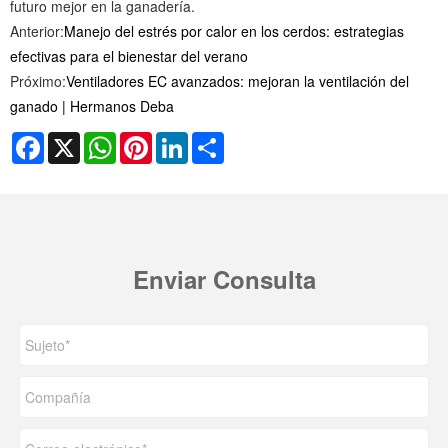
futuro mejor en la ganadería.
Anterior:
Manejo del estrés por calor en los cerdos: estrategias
efectivas para el bienestar del verano
Próximo:
Ventiladores EC avanzados: mejoran la ventilación del
ganado | Hermanos Deba
Facebook
X
WhatsApp
Pinterest
LinkedIn
Share
Enviar Consulta