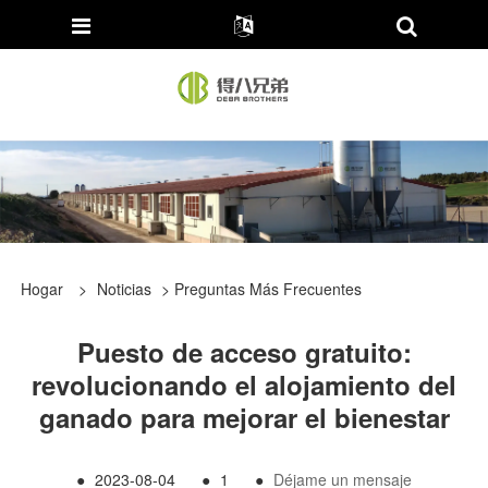
Hogar
>
Noticias
>
Preguntas Más Frecuentes
Puesto de acceso gratuito:
revolucionando el alojamiento del
ganado para mejorar el bienestar
●
2023-08-04
●
1
●
Déjame un mensaje