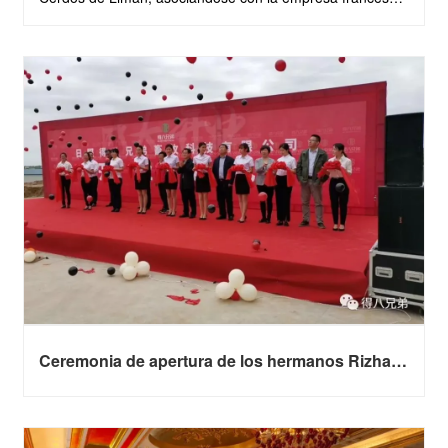
Asserva y presentando su propio sistema de equipo FCR
doméstico. El sistema FCR es ......
Ceremonia de apertura de los hermanos Rizhao
Deba