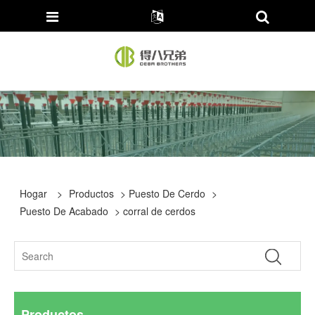
Hogar
>
Productos
>
Puesto De Cerdo
>
Puesto De Acabado
> corral de cerdos
Productos