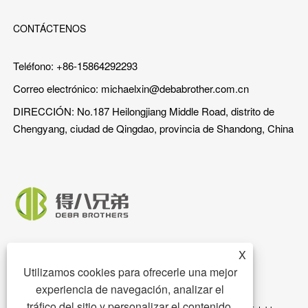
CONTÁCTENOS
Teléfono: +86-15864292293
Correo electrónico:
michaelxin@debabrother.com.cn
DIRECCIÓN: No.187 Heilongjiang Middle Road, distrito de
Chengyang, ciudad de Qingdao, provincia de Shandong, China
X
Utilizamos cookies para ofrecerle una mejor
experiencia de navegación, analizar el
tráfico del sitio y personalizar el contenido.