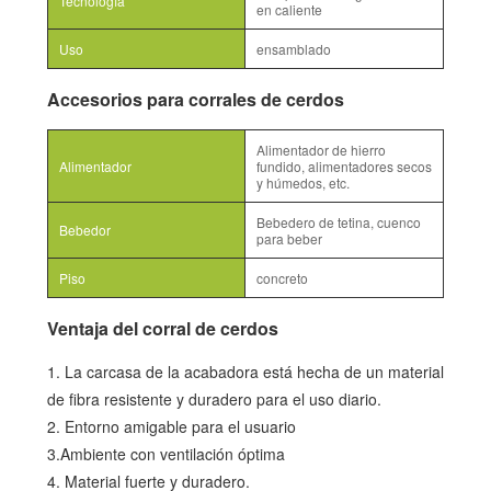
Tecnología
en caliente
Uso
ensamblado
Accesorios para corrales de cerdos
Alimentador de hierro
Alimentador
fundido, alimentadores secos
y húmedos, etc.
Bebedero de tetina, cuenco
Bebedor
para beber
Piso
concreto
Ventaja del corral de cerdos
1. La carcasa de la acabadora está hecha de un material
de fibra resistente y duradero para el uso diario.
2. Entorno amigable para el usuario
3.Ambiente con ventilación óptima
4. Material fuerte y duradero.