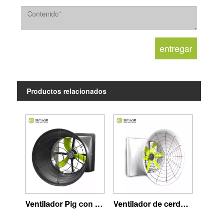
Productos relacionados
Ventilador Pig con Motor EC
Ventilador de cerdo con motor de CA