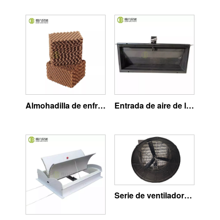
Almohadilla de enfriamiento para cerdo
Entrada de aire de la granja de cerdos
Serie de ventiladores de plástico completo