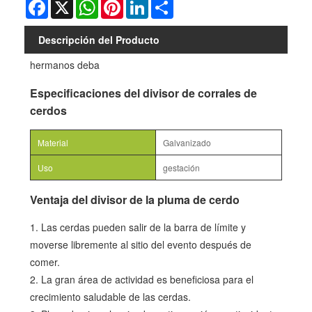
Facebook
X
WhatsApp
Pinterest
LinkedIn
Share
Descripción del Producto
hermanos deba
Especificaciones del divisor de corrales de
cerdos
Material
Galvanizado
Uso
gestación
Ventaja del divisor de la pluma de cerdo
1. Las cerdas pueden salir de la barra de límite y
moverse libremente al sitio del evento después de
comer.
2. La gran área de actividad es beneficiosa para el
crecimiento saludable de las cerdas.