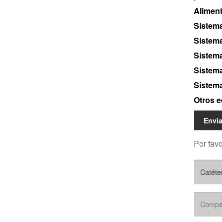
Alimen
Sistema
Sistema
Sistema
Sistema
Sistem
Otros e
Envia
Por favo