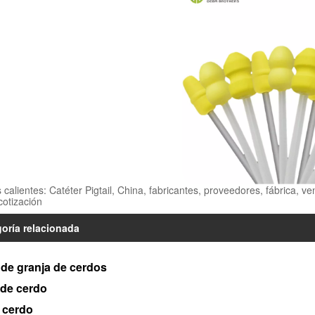
 calientes: Catéter Pigtail, China, fabricantes, proveedores, fábrica, ve
cotización
oría relacionada
de granja de cerdos
 de cerdo
 cerdo