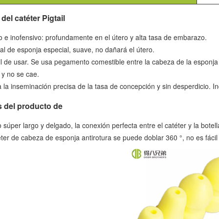
del catéter Pigtail
o e inofensivo: profundamente en el útero y alta tasa de embarazo.
al de esponja especial, suave, no dañará el útero.
il de usar. Se usa pegamento comestible entre la cabeza de la esponja 
 y no se cae.
a la inseminación precisa de la tasa de concepción y sin desperdicio. 
s del producto de
o súper largo y delgado, la conexión perfecta entre el catéter y la botell
éter de cabeza de esponja antirotura se puede doblar 360 °, no es fácil