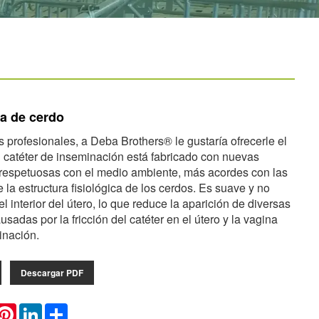
la de cerdo
 profesionales, a Deba Brothers® le gustaría ofrecerle el
 El catéter de inseminación está fabricado con nuevas
 respetuosas con el medio ambiente, más acordes con las
e la estructura fisiológica de los cerdos. Es suave y no
l interior del útero, lo que reduce la aparición de diversas
sadas por la fricción del catéter en el útero y la vagina
inación.
Descargar PDF
hatsApp
Pinterest
LinkedIn
Share