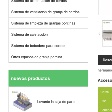
Sistema de alimentación de cerdos
Sistema de ventilación de granja de cerdos
Sistema de limpieza de granjas porcinas
Sistema de calefacción
Sistema de bebedero para cerdos
Otros equipos de granja porcina
Descr
hermano
nuevos productos
Acceso
Cerca
Piso
Levante la caja de parto
Bebedo