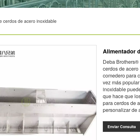
e cerdos de acero inoxidable
Alimentador d
Deba Brothers® e
cerdos de acero 
comedero para c
vez más popular
inoxidable puede
que hace que lo
para cerdos de a
personalizar de 
Enviar Consulta