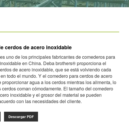
e cerdos de acero inoxidable
s uno de los principales fabricantes de comederos para
inoxidable en China. Deba brothers® proporciona el
erdos de acero inoxidable, que se está volviendo cada
 en todo el mundo. Y el comedero para cerdos de acero
 proporcionar agua a los cerdos mientras los alimenta, lo
s cerdos coman cómodamente. El tamaño del comedero
cero inoxidable y el grosor del material se pueden
acuerdo con las necesidades del cliente.
Descargar PDF