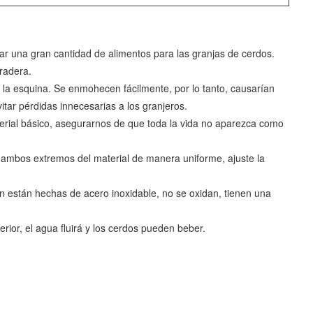
 una gran cantidad de alimentos para las granjas de cerdos.
radera.
la esquina. Se enmohecen fácilmente, por lo tanto, causarían
tar pérdidas innecesarias a los granjeros.
erial básico, asegurarnos de que toda la vida no aparezca como
ar, ambos extremos del material de manera uniforme, ajuste la
ón están hechas de acero inoxidable, no se oxidan, tienen una
erior, el agua fluirá y los cerdos pueden beber.