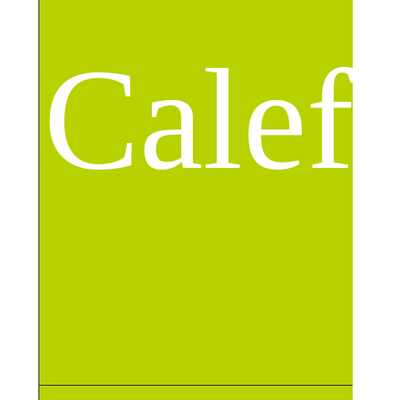
Calef