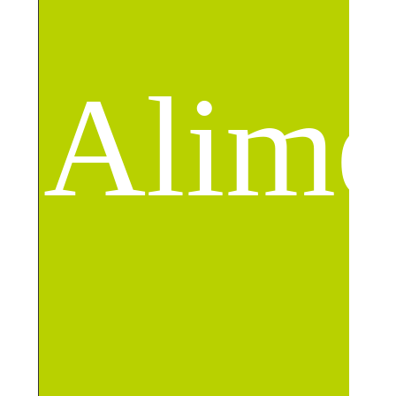
Alime