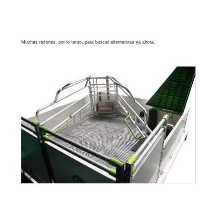
Muchas razones, por lo tanto, para buscar alternativas ya ahora.
puede caminar libremente en el corral, está más saludable, tiene una mejor digestión y
produce lechones más fuertes y en mejores condiciones.