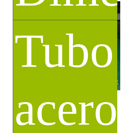
Tubo 
acero