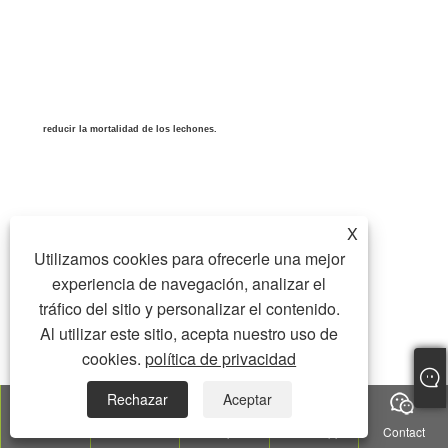
reducir la mortalidad de los lechones.
X
Utilizamos cookies para ofrecerle una mejor
experiencia de navegación, analizar el
tráfico del sitio y personalizar el contenido.
Placa de barrera ajustable en altura en el nido de lechones
Al utilizar este sitio, acepta nuestro uso de
cookies.
política de privacidad
Rechazar
Aceptar
Tel
E-mail
Top
WhatsApp
Contact