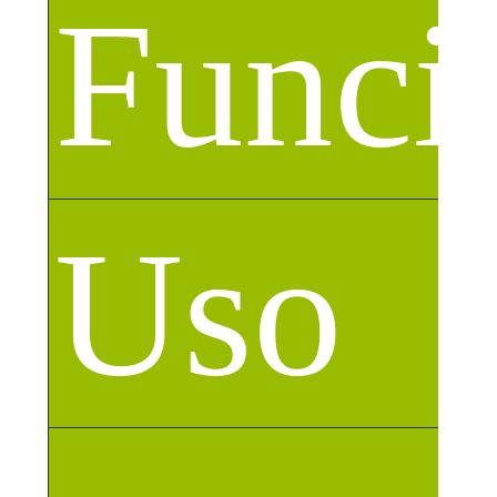
Funci
Uso