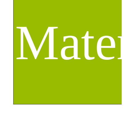
Mater