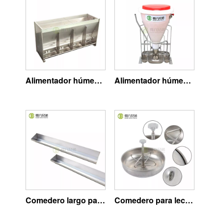
Alimentador húmedo seco de acero inoxidable
Alimentador húmedo seco de plástico
Comedero largo para cerda
Comedero para lechones