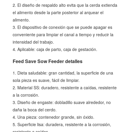
2. El diseño de respaldo alto evita que la cerda extienda
el alimento desde la parte posterior al arquear el
alimento.
3. El dispositivo de conexión que se puede apagar es
conveniente para limpiar el canal a tiempo y reducir la
intensidad del trabajo.
4. Aplicable: caja de parto, caja de gestación.
Feed Save Sow Feeder detalles
1. Dieta saludable: gran cantidad, la superficie de una
sola pieza es suave, fácil de limpiar.
2. Material SS: duradero, resistente a caídas, resistente
a la corrosión.
3. Diseño de engaste: dobladillo suave alrededor, no
daña la boca del cerdo.
4. Una pieza: contenedor grande, sin óxido.
5. Superficie lisa: duradera, resistente a la corrosión,
resistente a caídas.