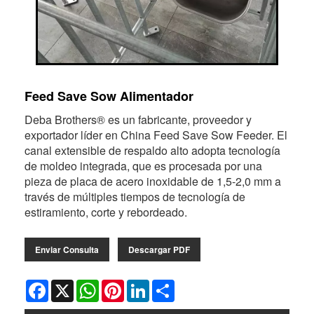
Feed Save Sow Alimentador
Deba Brothers® es un fabricante, proveedor y
exportador líder en China Feed Save Sow Feeder. El
canal extensible de respaldo alto adopta tecnología
de moldeo integrada, que es procesada por una
pieza de placa de acero inoxidable de 1,5-2,0 mm a
través de múltiples tiempos de tecnología de
estiramiento, corte y rebordeado.
Enviar Consulta
Descargar PDF
Facebook
X
WhatsApp
Pinterest
LinkedIn
Share